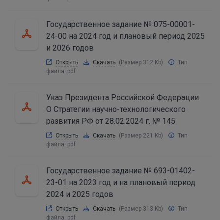
Государственное задание № 075-00001-
24-00 на 2024 год и плановый период 2025
и 2026 годов
Открыть
Скачать
(Размер 312 Kb)
Тип
файла:
pdf
Указ Президента Российской Федерации
О Стратегии научно-технологического
развития РФ от 28.02.2024 г. № 145
Открыть
Скачать
(Размер 221 Kb)
Тип
файла:
pdf
Государственное задание № 693-01402-
23-01 на 2023 год и на плановый период
2024 и 2025 годов
Открыть
Скачать
(Размер 313 Kb)
Тип
файла:
pdf