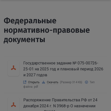
Федеральные
нормативно-правовые
документы
Государственное задание № 075-00726-
25-01 на 2025 год и плановый период 2026
и 2027 годов
Открыть
Скачать
(Размер 314 Kb)
Тип
файла:
pdf
Распоряжение Правительства РФ от 24
декабря 2024 г. N 3968-р О назначении