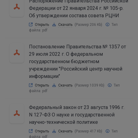
Распоряжение Правительства Российской
Федерации от 22 января 2024 г. № 105-р.
Об утверждении состава совета РЦНИ
Открыть
Скачать
(Размер 206 Kb)
Тип
файла:
pdf
Постановление Правительства № 1357 от
29 июля 2022 г. О федеральном
государственном бюджетном
учреждении "Российский центр научной
информации"
Открыть
Скачать
(Размер 1039 Kb)
Тип
файла:
pdf
Федеральный закон от 23 августа 1996 г.
N 127-ФЗ О науке и государственной
научно-технической политике
Открыть
Скачать
(Размер 417 Kb)
Тип
файла:
pdf